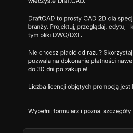
wieczyste DraftCAD.
DraftCAD to prosty CAD 2D dla specja
branży. Projektuj, przeglądaj, edytuj i
tym pliki DWG/DXF.
Nie chcesz płacić od razu? Skorzystaj
pozwala na dokonanie płatności nawe
do 30 dni po zakupie!
Liczba licencji objętych promocją jest 
Wypełnij formularz i poznaj szczegóły 