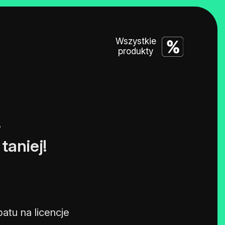
Wszystkie
produkty
!
taniej!
atu na licencje