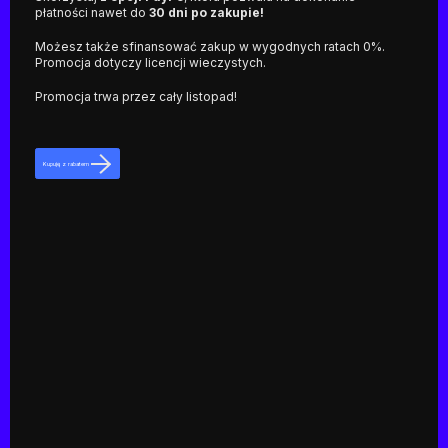
płatności nawet do
30 dni po zakupie!
Możesz także sfinansować zakup w wygodnych ratach 0%.
Promocja dotyczy licencji wieczystych.
Promocja trwa przez cały listopad!
Kupuję z rabatem