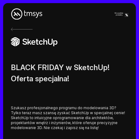
Skip
to
content
Wszystkie
produkty
BLACK FRIDAY w SketchUp!
Oferta specjalna!
Szukasz profesjonalnego programu do modelowania 3D?
Tylko teraz masz szansę zyskać SketchUp w specjalnej cenie!
SketchUp to intuicyjne oprogramowanie dla architektów,
projektantów wnętrz i inżynierów, które oferuje precyzyjne
modelowanie 3D. Nie czekaj i zapisz się na listę!