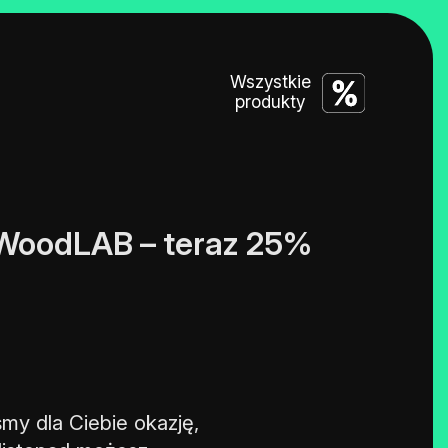
Wszystkie
produkty
 WoodLAB – teraz 25%
my dla Ciebie okazję,